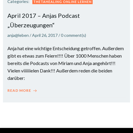
Categories:
THETAHEALING ONLINE LERNEN
April 2017 – Anjas Podcast
„Überzeugungen“
anja@leben
/
April 26, 2017
/
0
comment(s)
Anja hat eine wichtige Entscheidung getroffen. Außerdem
gibt es etwas zum Feiern!!!! Über 1000 Menschen haben
bereits die Podcasts von Miriam und Anja angehört!!!
Vielen viiiiiielen Dank!!! Außerdem reden die beiden
darüber:
READ MORE