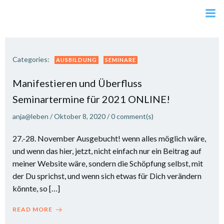
Zum
Inhalt
springen
Categories:
AUSBILDUNG
SEMINARE
Manifestieren und Überfluss
Seminartermine für 2021 ONLINE!
anja@leben
/
Oktober 8, 2020
/
0
comment(s)
27.-28. November Ausgebucht! wenn alles möglich wäre,
und wenn das hier, jetzt, nicht einfach nur ein Beitrag auf
meiner Website wäre, sondern die Schöpfung selbst, mit
der Du sprichst, und wenn sich etwas für Dich verändern
könnte, so […]
READ MORE