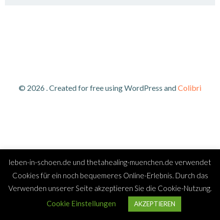
© 2026 . Created for free using WordPress and
Colibri
leben-in-schoen.de und thetahealing-muenchen.de verwendet
Cookies für ein noch bequemeres Online-Erlebnis. Durch das
Verwenden unserer Seite akzeptieren Sie die Cookie-Nutzung.
Cookie Einstellungen
AKZEPTIEREN