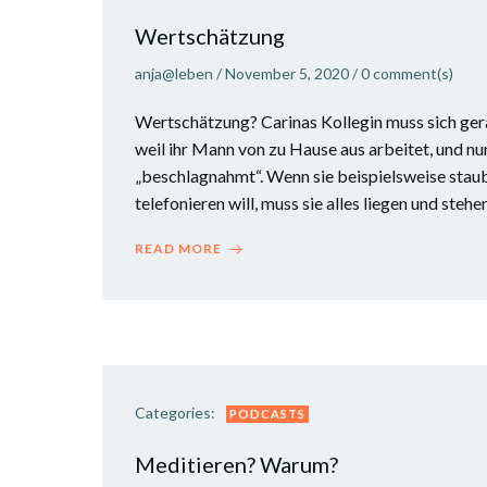
Wertschätzung
anja@leben
/
November 5, 2020
/
0
comment(s)
Wertschätzung? Carinas Kollegin muss sich ge
weil ihr Mann von zu Hause aus arbeitet, und nu
„beschlagnahmt“. Wenn sie beispielsweise stau
telefonieren will, muss sie alles liegen und stehe
READ MORE
Categories:
PODCASTS
Meditieren? Warum?