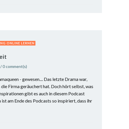
NG ONLINE LERNEN
eit
/
0
comment(s)
ramaqueen - gewesen.... Das letzte Drama war,
 die Firma geräuchert hat. Doch hört selbst, was
 Inspirationen gibt es auch in diesem Podcast
 ist am Ende des Podcasts so inspiriert, dass ihr