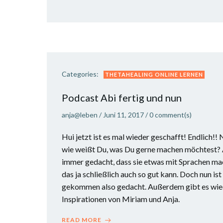
Categories:
THETAHEALING ONLINE LERNEN
Podcast Abi fertig und nun
anja@leben
/
Juni 11, 2017
/
0
comment(s)
Hui jetzt ist es mal wieder geschafft! Endlich!!
wie weißt Du, was Du gerne machen möchtest? 
immer gedacht, dass sie etwas mit Sprachen ma
das ja schließlich auch so gut kann. Doch nun is
gekommen also gedacht. Außerdem gibt es wiede
Inspirationen von Miriam und Anja.
READ MORE