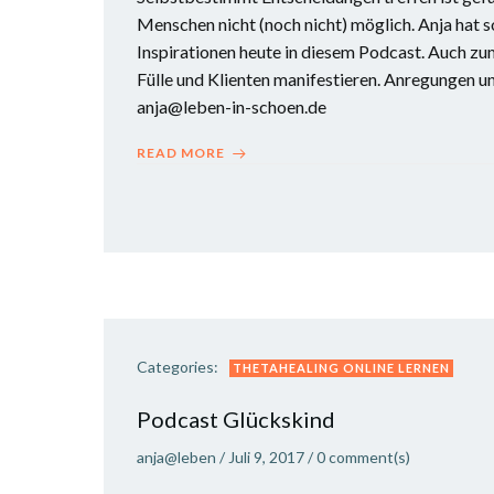
Menschen nicht (noch nicht) möglich. Anja hat s
Inspirationen heute in diesem Podcast. Auch z
Fülle und Klienten manifestieren. Anregungen u
anja@leben-in-schoen.de
READ MORE
Categories:
THETAHEALING ONLINE LERNEN
Podcast Glückskind
anja@leben
/
Juli 9, 2017
/
0
comment(s)