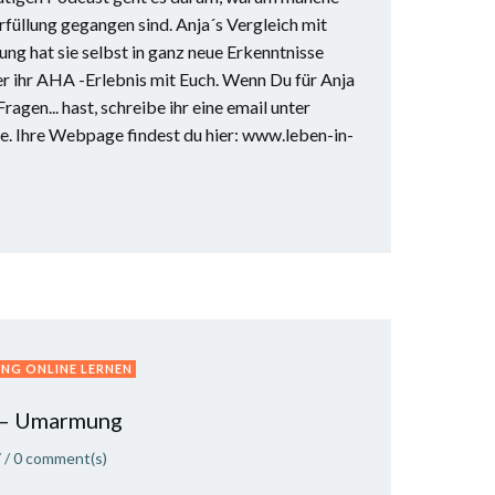
rfüllung gegangen sind. Anja´s Vergleich mit
ng hat sie selbst in ganz neue Erkenntnisse
ier ihr AHA -Erlebnis mit Euch. Wenn Du für Anja
ragen... hast, schreibe ihr eine email unter
. Ihre Webpage findest du hier: www.leben-in-
NG ONLINE LERNEN
 – Umarmung
7
/
0
comment(s)