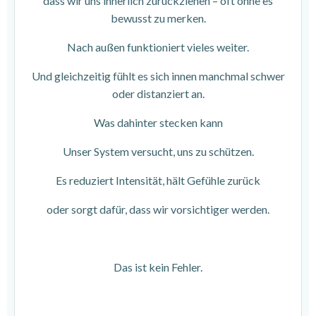
dass wir uns innerlich zurückziehen – oft ohne es
bewusst zu merken.
Nach außen funktioniert vieles weiter.
Und gleichzeitig fühlt es sich innen manchmal schwer
oder distanziert an.
Was dahinter stecken kann
Unser System versucht, uns zu schützen.
Es reduziert Intensität, hält Gefühle zurück
oder sorgt dafür, dass wir vorsichtiger werden.
Das ist kein Fehler.