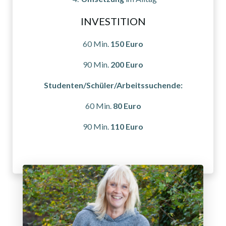
INVESTITION
60 Min.
150 Euro
90 Min.
200 Euro
Studenten/Schüler/Arbeitssuchende:
60 Min.
80 Euro
90 Min.
110 Euro