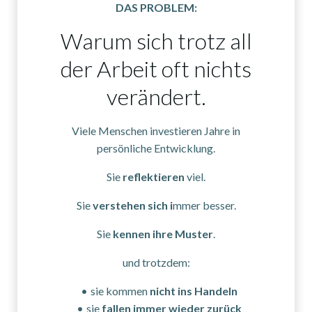
DAS PROBLEM:
Warum sich trotz all
der Arbeit oft nichts
verändert.
Viele Menschen investieren Jahre in
persönliche Entwicklung.
Sie
reflektieren
viel.
Sie
verstehen sich i
mmer besser.
Sie
kennen ihre Muster
.
und trotzdem:
sie kommen
nicht ins Handeln
sie
fallen immer wieder zurück