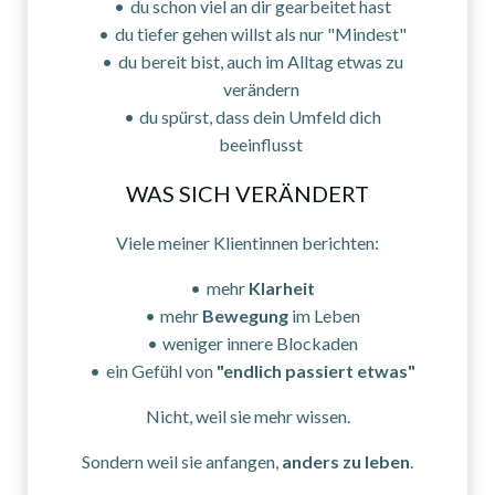
du schon viel an dir gearbeitet hast
du tiefer gehen willst als nur "Mindest"
du bereit bist, auch im Alltag etwas zu
verändern
du spürst, dass dein Umfeld dich
beeinflusst
WAS SICH VERÄNDERT
Viele meiner Klientinnen berichten:
mehr
Klarheit
mehr
Bewegung
im Leben
weniger innere Blockaden
ein Gefühl von
"endlich passiert etwas"
Nicht, weil sie mehr wissen.
Sondern weil sie anfangen,
anders zu leben
.