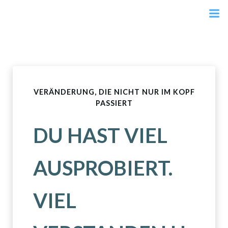
Zum
Inhalt
springen
VERÄNDERUNG, DIE NICHT NUR IM KOPF
PASSIERT
DU HAST VIEL
AUSPROBIERT.
VIEL