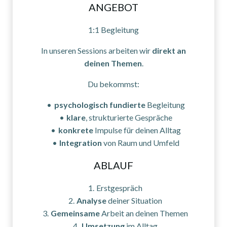
ANGEBOT
1:1 Begleitung
In unseren Sessions arbeiten wir
direkt an
deinen Themen
.
Du bekommst:
psychologisch fundierte
Begleitung
klare
, strukturierte Gespräche
konkrete
Impulse für deinen Alltag
Integration
von Raum und Umfeld
ABLAUF
Erstgespräch
Analyse
deiner Situation
Gemeinsame
Arbeit an deinen Themen
Umsetzung
im Alltag