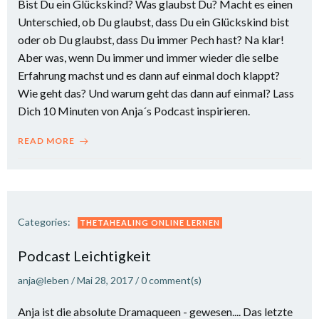
Bist Du ein Glückskind? Was glaubst Du? Macht es einen
Unterschied, ob Du glaubst, dass Du ein Glückskind bist
oder ob Du glaubst, dass Du immer Pech hast? Na klar!
Aber was, wenn Du immer und immer wieder die selbe
Erfahrung machst und es dann auf einmal doch klappt?
Wie geht das? Und warum geht das dann auf einmal? Lass
Dich 10 Minuten von Anja´s Podcast inspirieren.
READ MORE
Categories:
THETAHEALING ONLINE LERNEN
Podcast Leichtigkeit
anja@leben
/
Mai 28, 2017
/
0
comment(s)
Anja ist die absolute Dramaqueen - gewesen.... Das letzte