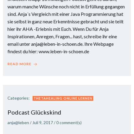
warum manche Wünsche noch nicht in Erfüllung gegangen
sind. Anja´s Vergleich mit einer Java Programmierung hat
sie selbst in ganz neue Erkenntnisse gebracht und sie teilt
hier ihr AHA -Erlebnis mit Euch. Wenn Du für Anja
Inspirationen, Anregen, Fragen... hast, schreibe ihr eine
email unter anja@leben-in-schoen.de. Ihre Webpage
findest du hier: www.leben-in-schoen.de
READ MORE
Categories:
THETAHEALING ONLINE LERNEN
Podcast Glückskind
anja@leben
/
Juli 9, 2017
/
0
comment(s)