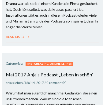
Drama war, als sie bei einem Kunden die Firma geräuchert
hat. Doch hört selbst, was da krasses passiert ist.
Inspirationen gibt es auch in diesem Podcast wieder viele,
und Miriam ist am Ende des Podcasts so inspiriert, dass ihr
sogar die Worte fehlen.
READ MORE
Categories:
THETAHEALING ONLINE LERNEN
Mai 2017 Anja’s Podcast „Leben in schön“
anja@leben
/
Mai 14, 2017
/
0
comment(s)
Warum hat man eigentlich manchmal Gedanken, die einen
unzufrieden machen?Warum sind die Menschen
unglücklich, obwohl sie eigentlich glücklich sein müssten,