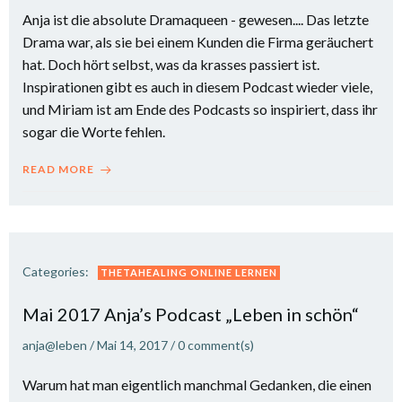
Anja ist die absolute Dramaqueen - gewesen.... Das letzte
Drama war, als sie bei einem Kunden die Firma geräuchert
hat. Doch hört selbst, was da krasses passiert ist.
Inspirationen gibt es auch in diesem Podcast wieder viele,
und Miriam ist am Ende des Podcasts so inspiriert, dass ihr
sogar die Worte fehlen.
READ MORE
Categories:
THETAHEALING ONLINE LERNEN
Mai 2017 Anja’s Podcast „Leben in schön“
anja@leben
/
Mai 14, 2017
/
0
comment(s)
Warum hat man eigentlich manchmal Gedanken, die einen