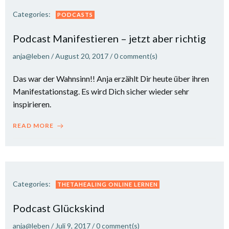
Categories:
PODCASTS
Podcast Manifestieren – jetzt aber richtig
anja@leben
/
August 20, 2017
/
0
comment(s)
Das war der Wahnsinn!! Anja erzählt Dir heute über ihren
Manifestationstag. Es wird Dich sicher wieder sehr
inspirieren.
READ MORE
Categories:
THETAHEALING ONLINE LERNEN
Podcast Glückskind
anja@leben
/
Juli 9, 2017
/
0
comment(s)