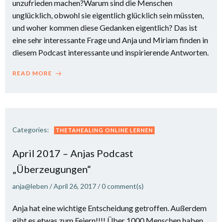
unzufrieden machen?Warum sind die Menschen
unglücklich, obwohl sie eigentlich glücklich sein müssten,
und woher kommen diese Gedanken eigentlich? Das ist
eine sehr interessante Frage und Anja und Miriam finden in
diesem Podcast interessante und inspirierende Antworten.
READ MORE
Categories:
THETAHEALING ONLINE LERNEN
April 2017 – Anjas Podcast
„Überzeugungen“
anja@leben
/
April 26, 2017
/
0
comment(s)
Anja hat eine wichtige Entscheidung getroffen. Außerdem
gibt es etwas zum Feiern!!!! Über 1000 Menschen haben